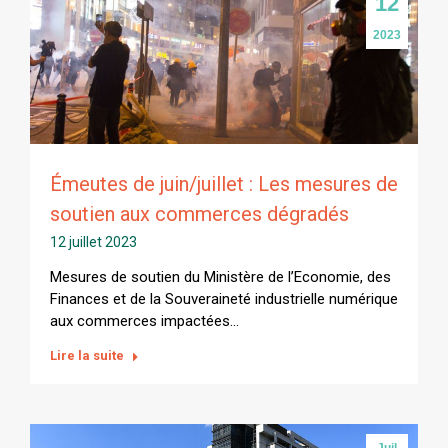
12
2023
Émeutes de juin/juillet : Les mesures de
soutien aux commerces dégradés
12 juillet 2023
Mesures de soutien du Ministère de l’Economie, des
Finances et de la Souveraineté industrielle numérique
aux commerces impactées…
Lire la suite
Juil