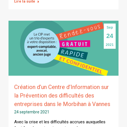
Lire la suite
Sep
24
2021
Création d’un Centre d’Information sur
la Prévention des difficultés des
entreprises dans le Morbihan à Vannes
24 septembre 2021
Avec la crise et les difficultés accrues auxquelles