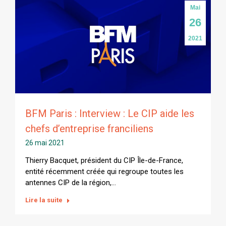
Mai
26
2021
BFM Paris : Interview : Le CIP aide les
chefs d’entreprise franciliens
26 mai 2021
Thierry Bacquet, président du CIP Île-de-France,
entité récemment créée qui regroupe toutes les
antennes CIP de la région,…
Lire la suite