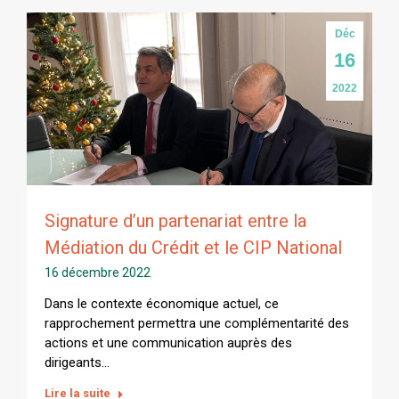
Déc
16
2022
Signature d’un partenariat entre la
Médiation du Crédit et le CIP National
16 décembre 2022
Dans le contexte économique actuel, ce
rapprochement permettra une complémentarité des
actions et une communication auprès des
dirigeants…
Lire la suite