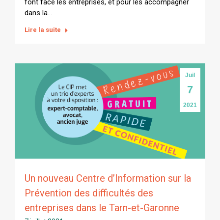
font face les entreprises, et pour les accompagner
dans la…
Lire la suite
Juil
7
2021
Un nouveau Centre d’Information sur la
Prévention des difficultés des
entreprises dans le Tarn-et-Garonne