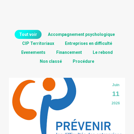
Tout voir
Accompagnement psychologique
CIP Territoriaux
Entreprises en difficulté
Evenements
Financement
Le rebond
Non classé
Procédure
Juin
11
2026