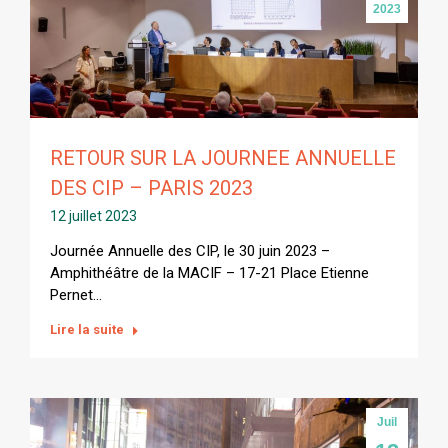
2023
RETOUR SUR LA JOURNEE ANNUELLE
DES CIP – PARIS 2023
12 juillet 2023
Journée Annuelle des CIP, le 30 juin 2023 –
Amphithéâtre de la MACIF – 17-21 Place Etienne
Pernet…
Lire la suite
Juil