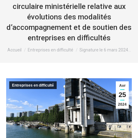
circulaire ministérielle relative aux
évolutions des modalités
d’accompagnement et de soutien des
entreprises en difficultés
Vous êtes ici :
Accueil
Entreprises en difficulté
Signature le 6 mars 2024…
Entreprises en difficulté
Avr
25
2024