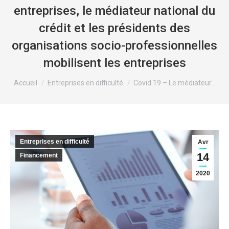
entreprises, le médiateur national du
crédit et les présidents des
organisations socio-professionnelles
mobilisent les entreprises
Vous êtes ici :
Accueil
Entreprises en difficulté
Covid 19 – Le médiateur…
Entreprises en difficulté
Avr
14
Financement
2020