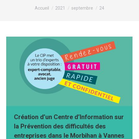
Vous êtes ici :
Accueil
2021
septembre
24
Création d’un Centre d’Information sur
la Prévention des difficultés des
entreprises dans le Morbihan à Vannes