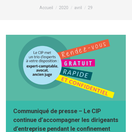
Vous êtes ici :
Accueil
2020
avril
29
Communiqué de presse – Le CIP
continue d’accompagner les dirigeants
d’entreprise pendant le confinement