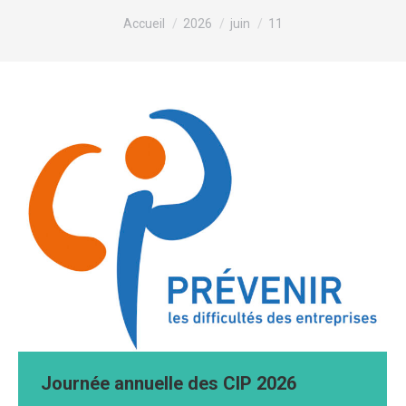
Vous êtes ici :
Accueil
2026
juin
11
Journée annuelle des CIP 2026