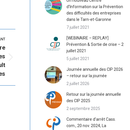
Un nouveau Centre
d’Information sur la Prévention
des difficultés des entreprises
dans le Tarn-et-Garonne
7 juillet 2021
[WEBINAIRE – REPLAY]
ANT
Prévention & Sortie de crise – 2
re
juillet 2021
es
5 juillet 2021
ult
Journée annuelle des CIP 2026
es
– retour sur la journée
2 juillet 2026
Retour sur la journée annuelle
des CIP 2025
2 septembre 2025
Commentaire d’arrêt Cass.
com., 20 nov. 2024, La