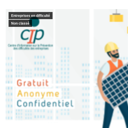
Entreprises en difficulté
Non classé