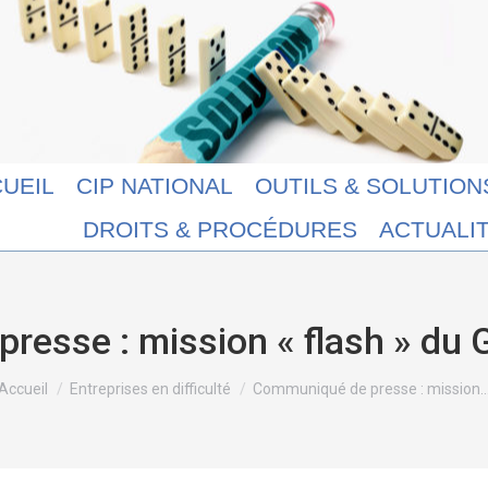
UEIL
CIP NATIONAL
OUTILS & SOLUTION
DROITS & PROCÉDURES
ACTUALI
resse : mission « flash » du 
Vous êtes ici :
Accueil
Entreprises en difficulté
Communiqué de presse : mission