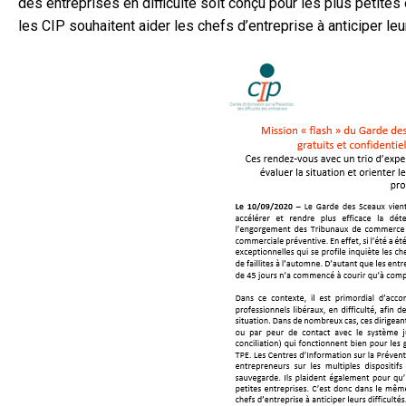
des entreprises en difficulté soit conçu pour les plus petite
les CIP souhaitent aider les chefs d’entreprise à anticiper leur