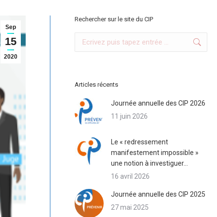
Rechercher sur le site du CIP
Sep
Search:
15
2020
Articles récents
Journée annuelle des CIP 2026
11 juin 2026
Le « redressement
manifestement impossible »
une notion à investiguer…
16 avril 2026
Journée annuelle des CIP 2025
27 mai 2025