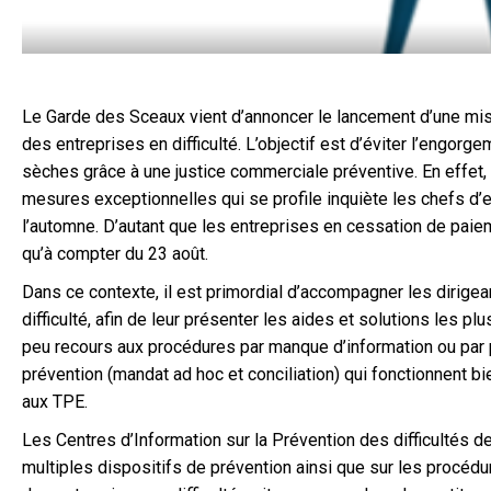
Le Garde des Sceaux vient d’annoncer le lancement d’une missi
des entreprises en difficulté. L’objectif est d’éviter l’eng
sèches grâce à une justice commerciale préventive. En effet, si
mesures exceptionnelles qui se profile inquiète les chefs d’e
l’automne. D’autant que les entreprises en cessation de paiem
qu’à compter du 23 août.
Dans ce contexte, il est primordial d’accompagner les dirig
difficulté, afin de leur présenter les aides et solutions les p
peu recours aux procédures par manque d’information ou par 
prévention (mandat ad hoc et conciliation) qui fonctionnent bi
aux TPE.
Les Centres d’Information sur la Prévention des difficultés d
multiples dispositifs de prévention ainsi que sur les procédu