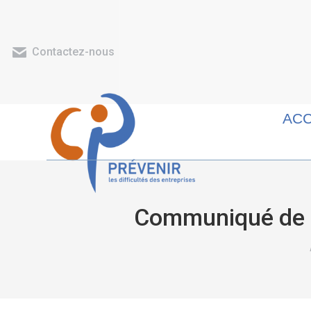
Contactez-nous
ACC
Communiqué de p