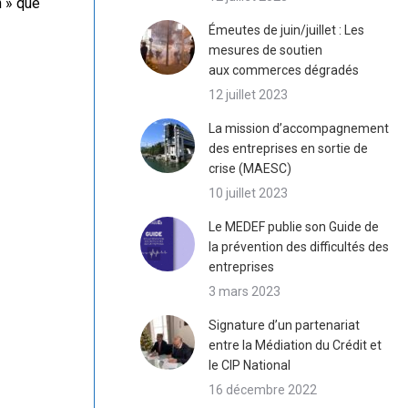
h » que
Émeutes de juin/juillet : Les
mesures de soutien
aux commerces dégradés
12 juillet 2023
La mission d’accompagnement
des entreprises en sortie de
crise (MAESC)
10 juillet 2023
Le MEDEF publie son Guide de
la prévention des difficultés des
entreprises
3 mars 2023
Signature d’un partenariat
entre la Médiation du Crédit et
le CIP National
16 décembre 2022