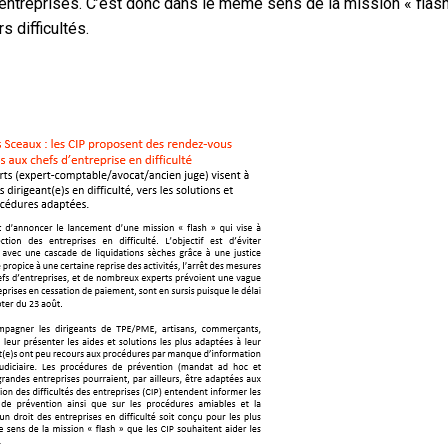
s entreprises. C’est donc dans le même sens de la mission « flas
s difficultés.