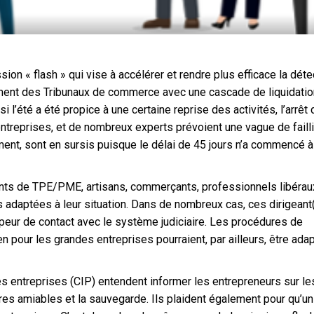
on « flash » qui vise à accélérer et rendre plus efficace la déte
orgement des Tribunaux de commerce avec une cascade de liquidati
 l’été a été propice à une certaine reprise des activités, l’arrêt
ntreprises, et de nombreux experts prévoient une vague de failli
ent, sont en sursis puisque le délai de 45 jours n’a commencé à 
eants de TPE/PME, artisans, commerçants, professionnels libérau
lus adaptées à leur situation. Dans de nombreux cas, ces dirigeant
peur de contact avec le système judiciaire. Les procédures de
en pour les grandes entreprises pourraient, par ailleurs, être ada
es entreprises (CIP) entendent informer les entrepreneurs sur le
res amiables et la sauvegarde. Ils plaident également pour qu’un