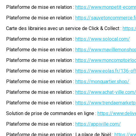
Plateforme de mise en relation :
https://www.monpetit-ecomm
Plateforme de mise en relation :
https://sauvetoncommerce.f
Carte des librairies avec un service de Click & Collect :
https:
Plateforme de mise en relation :
https://www.solocal.com/
Plateforme de mise en relation :
https://www.mavillemonshopp
Plateforme de mise en relation :
https://www.moncomptoirloca
Plateforme de mise en relation :
https://www.eolas.fr/136-o
Plateforme de mise en relation :
https://monquartier.shop/
Plateforme de mise en relation :
https://www.achat-ville.com
Plateforme de mise en relation :
https://www.trendaemarketpl
Solution de prise de commandes en ligne :
https://www.deliv
Plateforme de mise en relation :
https://appiville.com/
Plateforme de mise en relation : La place de Noël :
https://ww