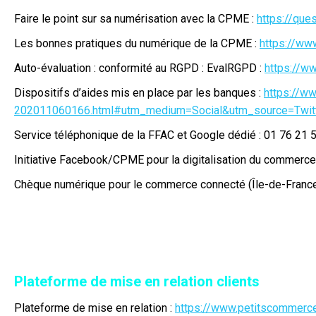
Faire le point sur sa numérisation avec la CPME :
https://qu
Les bonnes pratiques du numérique de la CPME :
https://ww
Auto-évaluation : conformité au RGPD : EvalRGPD :
https://w
Dispositifs d’aides mis en place par les banques :
https://w
202011060166.html#utm_medium=Social&utm_source=Twi
Service téléphonique de la FFAC et Google dédié : 01 76 21 
Initiative Facebook/CPME pour la digitalisation du commerce
Chèque numérique pour le commerce connecté (Île-de-France
Plateforme de mise en relation clients
Plateforme de mise en relation :
https://www.petitscommerce