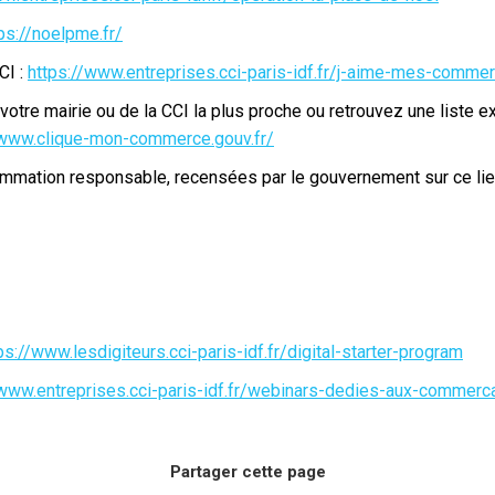
ps://noelpme.fr/
CI :
https://www.entreprises.cci-paris-idf.fr/j-aime-mes-comm
otre mairie ou de la CCI la plus proche ou retrouvez une liste 
/www.clique-mon-commerce.gouv.fr/
mation responsable, recensées par le gouvernement sur ce lie
ps://www.lesdigiteurs.cci-paris-idf.fr/digital-starter-program
/www.entreprises.cci-paris-idf.fr/webinars-dedies-aux-commerca
Partager cette page