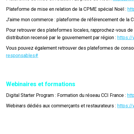
Plateforme de mise en relation de la CPME spécial Noël :
htt
J’aime mon commerce : plateforme de référencement de la C
Pour retrouver des plateformes locales, rapprochez-vous de v
distribution recensé par le gouvernement par région :
https:/
Vous pouvez également retrouver des plateformes de consom
responsables#
Webinaires et formations
Digital Starter Program : Formation du réseau CCI France :
htt
Webinars dédiés aux commerçants et restaurateurs :
https:/