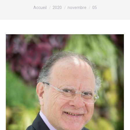
Vous êtes ici :
Accueil
2020
novembre
05