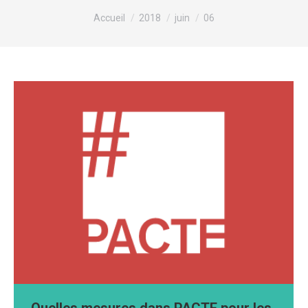
Vous êtes ici :
Accueil
2018
juin
06