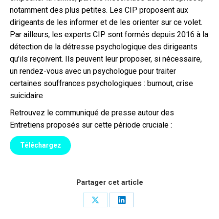
notamment des plus petites. Les CIP proposent aux
dirigeants de les informer et de les orienter sur ce volet.
Par ailleurs, les experts CIP sont formés depuis 2016 à la
détection de la détresse psychologique des dirigeants
qu’ils reçoivent. Ils peuvent leur proposer, si nécessaire,
un rendez-vous avec un psychologue pour traiter
certaines souffrances psychologiques : burnout, crise
suicidaire
Retrouvez le communiqué de presse autour des
Entretiens proposés sur cette période cruciale :
Téléchargez
Partager cet article
Share
Share