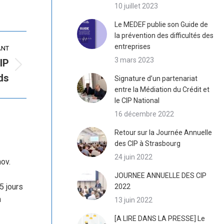
10 juillet 2023
Le MEDEF publie son Guide de
la prévention des difficultés des
entreprises
ANT
3 mars 2023
IP
ds
Signature d’un partenariat
entre la Médiation du Crédit et
le CIP National
16 décembre 2022
Retour sur la Journée Annuelle
des CIP à Strasbourg
24 juin 2022
ov.
JOURNEE ANNUELLE DES CIP
5 jours
2022
n
13 juin 2022
[A LIRE DANS LA PRESSE] Le