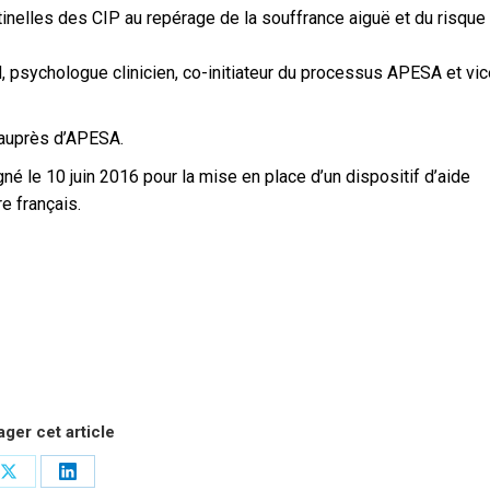
tinelles des CIP au repérage de la souffrance aiguë et du risque
, psychologue clinicien, co-initiateur du processus APESA et vic
 auprès d’APESA.
né le 10 juin 2016 pour la mise en place d’un dispositif d’aide
re français.
ager cet article
Share
Share