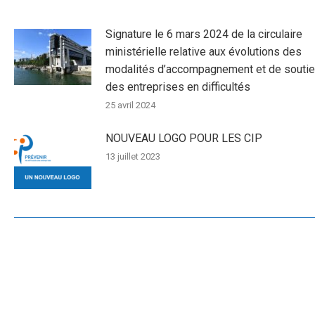
Signature le 6 mars 2024 de la circulaire
ministérielle relative aux évolutions des
modalités d’accompagnement et de souti
des entreprises en difficultés
25 avril 2024
NOUVEAU LOGO POUR LES CIP
13 juillet 2023