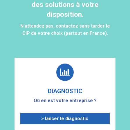
des solutions à votre
disposition.
N’attendez pas, contactez sans tarder le
CIP de votre choix (partout en France).
DIAGNOSTIC
Où en est votre entreprise ?
> lancer le diagnostic