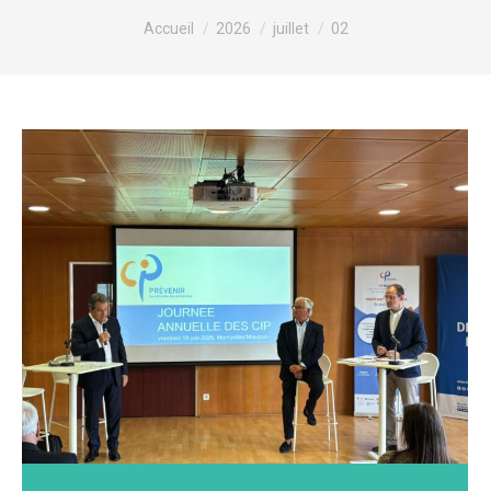
Vous êtes ici :
Accueil
2026
juillet
02