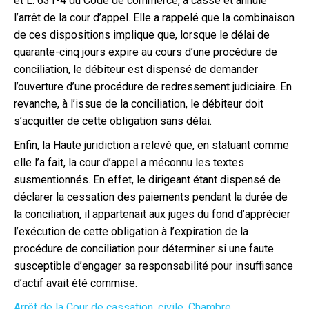
et L. 631-4 du Code de commerce, a cassé et annulé
l’arrêt de la cour d’appel. Elle a rappelé que la combinaison
de ces dispositions implique que, lorsque le délai de
quarante-cinq jours expire au cours d’une procédure de
conciliation, le débiteur est dispensé de demander
l’ouverture d’une procédure de redressement judiciaire. En
revanche, à l’issue de la conciliation, le débiteur doit
s’acquitter de cette obligation sans délai.
Enfin, la Haute juridiction a relevé que, en statuant comme
elle l’a fait, la cour d’appel a méconnu les textes
susmentionnés. En effet, le dirigeant étant dispensé de
déclarer la cessation des paiements pendant la durée de
la conciliation, il appartenait aux juges du fond d’apprécier
l’exécution de cette obligation à l’expiration de la
procédure de conciliation pour déterminer si une faute
susceptible d’engager sa responsabilité pour insuffisance
d’actif avait été commise.
Arrêt de la Cour de cassation, civile, Chambre