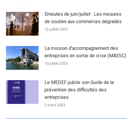
Émeutes de juin/juillet : Les mesures
de soutien aux commerces dégradés
12 juillet 2023
La mission d’accompagnement des
entreprises en sortie de crise (MAESC)
10 juillet 2023
Le MEDEF publie son Guide de la
prévention des difficultés des
entreprises
3 mars 2023