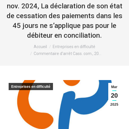
nov. 2024, La déclaration de son état
de cessation des paiements dans les
45 jours ne s’applique pas pour le
débiteur en conciliation.
Vous êtes ici :
Accueil
Entreprises en difficulté
Commentaire d’arrêt Cass. com., 20…
Entreprises en difficulté
Mar
20
2025