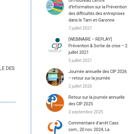
Un nouveau Centre
d’Information sur la Prévention
des difficultés des entreprises
dans le Tarn-et-Garonne
7 juillet 2021
[WEBINAIRE – REPLAY]
Prévention & Sortie de crise – 2
juillet 2021
5 juillet 2021
LE DES
Journée annuelle des CIP 2026
– retour sur la journée
2 juillet 2026
Retour sur la journée annuelle
des CIP 2025
2 septembre 2025
Commentaire d’arrêt Cass.
com., 20 nov. 2024, La