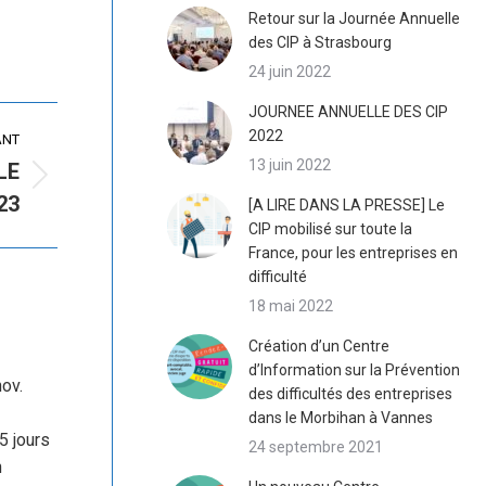
Retour sur la Journée Annuelle
des CIP à Strasbourg
24 juin 2022
JOURNEE ANNUELLE DES CIP
2022
ANT
13 juin 2022
LE
23
[A LIRE DANS LA PRESSE] Le
CIP mobilisé sur toute la
France, pour les entreprises en
difficulté
18 mai 2022
Création d’un Centre
d’Information sur la Prévention
ov.
des difficultés des entreprises
dans le Morbihan à Vannes
5 jours
24 septembre 2021
n