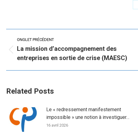
Navigation
ONGLET PRÉCÉDENT
de
La mission d’accompagnement des
Onglet
entreprises en sortie de crise (MAESC)
commentaire
précédent
Related Posts
Le « redressement manifestement
impossible » une notion à investiguer…
16 avril 2026