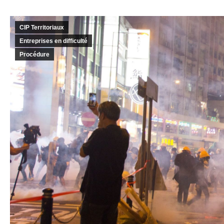
CIP Territoriaux
Entreprises en difficulté
Procédure