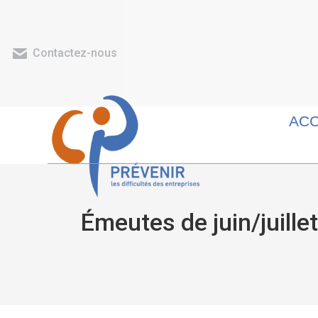
Contactez-nous
ACC
Émeutes de juin/juill