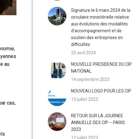
Signature le 6 mars 2024 de la
circulaire ministérielle relative
aux évolutions des modalités
d’accompagnement et de
soutien des entreprises en
difficultés
conomie,
25 avril 2024
Moyennes
de au
NOUVELLE PRESIDENCE DU CIP
NATIONAL
14 septembre 2023
NOUVEAU LOGO POUR LES CIP
13 juillet 2023
par cas,
RETOUR SUR LA JOURNEE
ANNUELLE DES CIP – PARIS
2023
els
12 juillet 2023