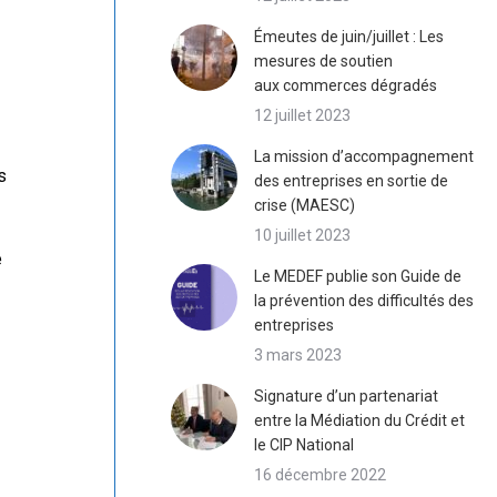
Émeutes de juin/juillet : Les
mesures de soutien
aux commerces dégradés
12 juillet 2023
La mission d’accompagnement
s
des entreprises en sortie de
crise (MAESC)
10 juillet 2023
e
Le MEDEF publie son Guide de
la prévention des difficultés des
entreprises
3 mars 2023
Signature d’un partenariat
entre la Médiation du Crédit et
le CIP National
16 décembre 2022