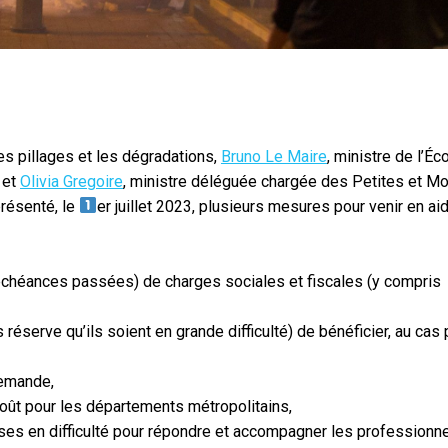
s pillages et les dégradations,
Bruno Le Maire
, ministre de l’É
 et
Olivia Gregoire
, ministre déléguée chargée des Petites et 
présenté, le
er juillet 2023, plusieurs mesures pour venir en ai
 échéances passées) de charges sociales et fiscales (y compris
serve qu’ils soient en grande difficulté) de bénéficier, au cas 
demande,
août pour les départements métropolitains,
ses en difficulté pour répondre et accompagner les professionn