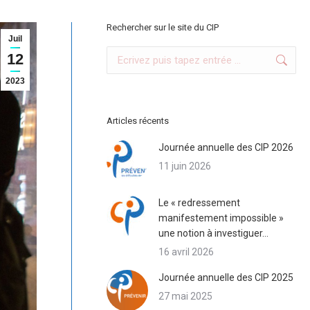
Rechercher sur le site du CIP
Juil
Search:
12
2023
Articles récents
Journée annuelle des CIP 2026
11 juin 2026
Le « redressement
manifestement impossible »
une notion à investiguer…
16 avril 2026
Journée annuelle des CIP 2025
27 mai 2025