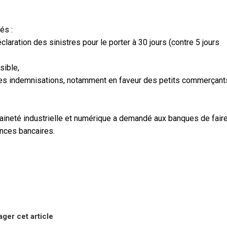
és :
laration des sinistres pour le porter à 30 jours (contre 5 jours
sible,
 les indemnisations, notamment en faveur des petits commerçant
eraineté industrielle et numérique a demandé aux banques de fair
nces bancaires.
ager cet article