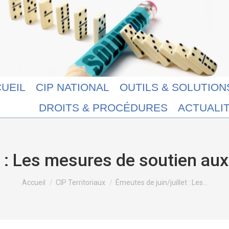
UEIL
CIP NATIONAL
OUTILS & SOLUTION
DROITS & PROCÉDURES
ACTUALI
et : Les mesures de soutien 
Vous êtes ici :
Accueil
CIP Territoriaux
Émeutes de juin/juillet : Les…