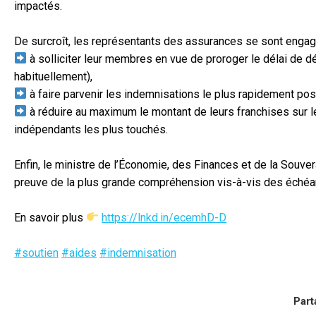
impactés.
De surcroît, les représentants des assurances se sont engag
à solliciter leur membres en vue de proroger le délai de déc
habituellement),
à faire parvenir les indemnisations le plus rapidement pos
à réduire au maximum le montant de leurs franchises sur
indépendants les plus touchés.
Enfin, le ministre de l’Économie, des Finances et de la Souv
preuve de la plus grande compréhension vis-à-vis des échéa
En savoir plus
https://lnkd.in/ecemhD-D
#soutien
#aides
#indemnisation
Part