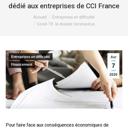
dédié aux entreprises de CCI France
Vous êtes ici :
Accueil
Entreprises en difficulté
Covid-19 : le dossier coronavirus…
Entreprises en difficulté
Avr
7
Financement
2020
Pour faire face aux conséquences économiques de