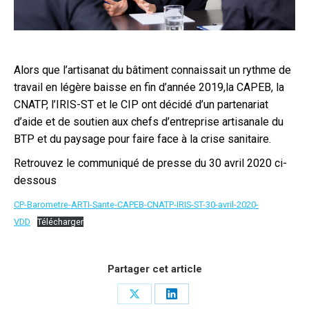
Alors que l’artisanat du bâtiment connaissait un rythme de
travail en légère baisse en fin d’année 2019,la CAPEB, la
CNATP, l’IRIS-ST et le CIP ont décidé d’un partenariat
d’aide et de soutien aux chefs d’entreprise artisanale du
BTP et du paysage pour faire face à la crise sanitaire.
Retrouvez le communiqué de presse du 30 avril 2020 ci-
dessous
CP-Barometre-ARTI-Sante-CAPEB-CNATP-IRIS-ST-30-avril-2020-
VDD
Télécharger
Partager cet article
Share
Share