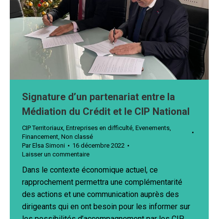
Signature d’un partenariat entre la
Médiation du Crédit et le CIP National
CIP Territoriaux
,
Entreprises en difficulté
,
Evenements
,
Financement
,
Non classé
Par
Elsa Simoni
16 décembre 2022
Laisser un commentaire
Dans le contexte économique actuel, ce
rapprochement permettra une complémentarité
des actions et une communication auprès des
dirigeants qui en ont besoin pour les informer sur
les possibilités d’accompagnement par les CIP