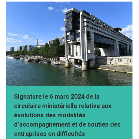
Signature le 6 mars 2024 de la
circulaire ministérielle relative aux
évolutions des modalités
d’accompagnement et de soutien des
entreprises en difficultés