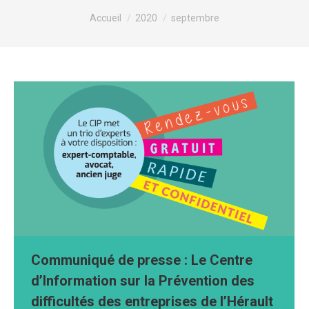
Vous êtes ici :
Accueil
2020
septembre
Communiqué de presse : Le Centre
d’Information sur la Prévention des
difficultés des entreprises de l’Hérault