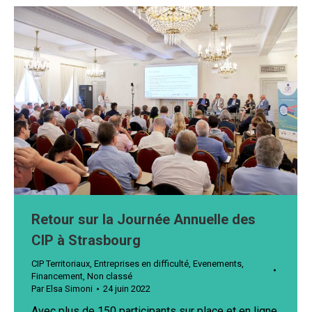
Retour sur la Journée Annuelle des
CIP à Strasbourg
CIP Territoriaux
,
Entreprises en difficulté
,
Evenements
,
Financement
,
Non classé
Par
Elsa Simoni
24 juin 2022
Avec plus de 150 participants sur place et en ligne,